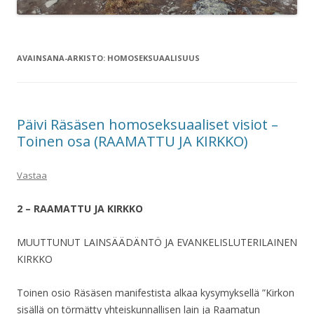
AVAINSANA-ARKISTO:
HOMOSEKSUAALISUUS
Päivi Räsäsen homoseksuaaliset visiot –
Toinen osa (RAAMATTU JA KIRKKO)
Vastaa
2 – RAAMATTU JA KIRKKO
MUUTTUNUT LAINSÄÄDÄNTÖ JA EVANKELISLUTERILAINEN
KIRKKO
Toinen osio Räsäsen manifestista alkaa kysymyksellä ”Kirkon
sisällä on törmätty yhteiskunnallisen lain ja Raamatun