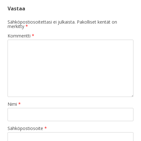
Vastaa
Sähköpostiosoitettasi ei julkaista.
Pakolliset kentät on
merkitty
*
Kommentti
*
Nimi
*
Sähköpostiosoite
*