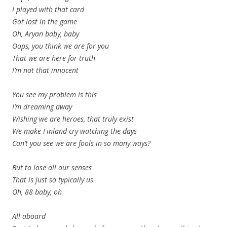
I played with that card
Got lost in the game
Oh, Aryan baby, baby
Oops, you think we are for you
That we are here for truth
I’m not that innocent
You see my problem is this
I’m dreaming away
Wishing we are heroes, that truly exist
We make Finland cry watching the days
Can’t you see we are fools in so many ways?
But to lose all our senses
That is just so typically us
Oh, 88 baby, oh
All aboard