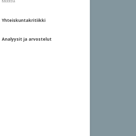
keveys
Yhteiskuntakritiikki
Analyysit ja arvostelut