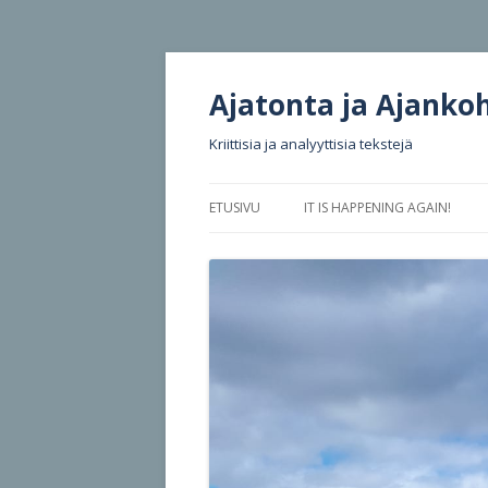
Ajatonta ja Ajanko
Kriittisia ja analyyttisia tekstejä
ETUSIVU
IT IS HAPPENING AGAIN!