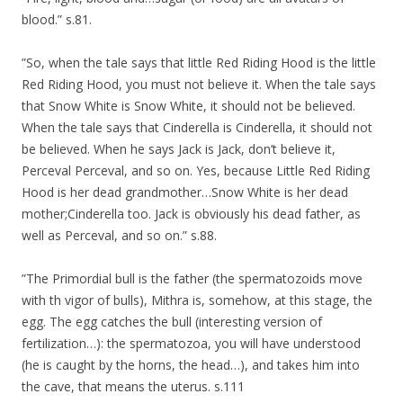
blood.” s.81.
”So, when the tale says that little Red Riding Hood is the little
Red Riding Hood, you must not believe it. When the tale says
that Snow White is Snow White, it should not be believed.
When the tale says that Cinderella is Cinderella, it should not
be believed. When he says Jack is Jack, don’t believe it,
Perceval Perceval, and so on. Yes, because Little Red Riding
Hood is her dead grandmother…Snow White is her dead
mother;Cinderella too. Jack is obviously his dead father, as
well as Perceval, and so on.” s.88.
”The Primordial bull is the father (the spermatozoids move
with th vigor of bulls), Mithra is, somehow, at this stage, the
egg. The egg catches the bull (interesting version of
fertilization…): the spermatozoa, you will have understood
(he is caught by the horns, the head…), and takes him into
the cave, that means the uterus. s.111